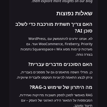
them explore more insights on our blog.
שאלות נפוצות
האם צריך תשתית מורכבת כדי לשלב
סוכן AI?
לא. אנחנו יודעים להתממשק עם WordPress,
WooCommerce, Fireberry, Priority ועוד. גם
מערכות קיימות מסוג Wix ו-Squarespace נתמכות
בצורה נוחה.
האם הסוכנים מדברים עברית?
כן. מודלי השפה מתאמנים גם על מסמכים בעברית,
וניתן לבצע התאמה לכיווניות הטקסט ולעברית שיווקית.
מה היתרון של שימוש ב-RAG?
RAG מאפשר לסוכן לספק תשובות מדויקות ואחידות,
המבוססות על המאגר הידע הארגוני של העסק – עם
תיעוד ומעקב.