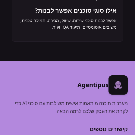
אילו סוגי סוכנים אפשר לבנות?
אפשר לבנות סוכני שירות, שיווק, מכירה, תמיכה טכנית,
משובים אוטומטיים, תיעוד QA, ועוד.
Agentipus AI
Agentipus
שלום!‏ במה אוכל לעזור?‏‏
03:16 AM
מערכות תוכנה מותאמות אישית משולבות עם סוכני AI כדי
לקחת את העסק שלכם לרמה הבאה
קישורים נוספים