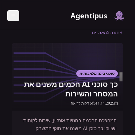
Agentipus
חזרה למאמרים
סוכני בינה מלאכותית
כך סוכני AI חכמים משנים את
המסחר והשירות
11.11.2025
6
דקות קריאה
המהפכה החכמה בחנויות אונליין, שירות לקוחות
ושיווק: כך סוכן AI משנה את חוקי המשחק.