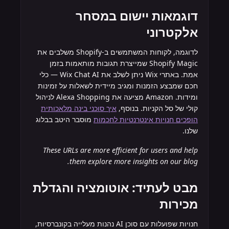
דוגמאות יישום במסחר
אלקטרוני
לדוגמה, לקוחות המשתמשים ב-Shopify משלבים את
Shopify Magic שמייצרת תגובות מותאמות בזמן
אמת. באתרי Wix ניתן לשלב את Wix Chat AI — כלי
חכם שמבצע הזמנות ומגיב מיידית לשאלות על זמינות
ומידות. Amazon מציעה את Alexa Shopping לניהול
קולי של סל הקניות. בנוסף,
איך סוכני בינה מלאכותית
הופכים חנויות אינטרנטיות לחכמות
מוסבר היטב בבלוג
שלנו.
These URLs are more efficient for users and help
them explore more insights on our blog.
מבט לעתיד: אוטומציה והגדלת
מכירות
חנויות שפועלות עם סוכן AI נהנות מעלייה בקונברסיות,