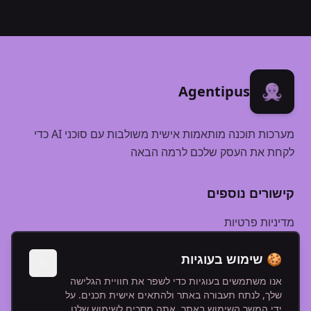
Agentipus AI
Agentipus
שלום!‏ במה אוכל לעזור?‏‏
06:18 PM
מערכות תוכנה מותאמות אישית משולבות עם סוכני AI כדי
לקחת את העסק שלכם לרמה הבאה
קישורים נוספים
מדיניות פרטיות
שותפים
🍪 שימוש בעוגיות
אנו משתמשים בעוגיות כדי לשפר את חוויית הגלישה
עקבו אחרינו
שלך, לנתח תעבורה באתר ולהתאים אישית תכנים. על
ידי המשך השימוש באתר, אתה מסכים לשימוש שלנו