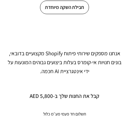
חבילת השקה מיוחדת
פיתוח Shopify בדובאי
מונע על ידי AI
אנחנו מספקים שירותי פיתוח Shopify מקצועיים בדובאי,
בונים חנויות אי-קומרס בעלות ביצועים גבוהים המונעות על
ידי אינטגרציית AI חכמה.
קבל את החנות שלך ב-5,800 AED
תשלום חד פעמי מע״מ כלול